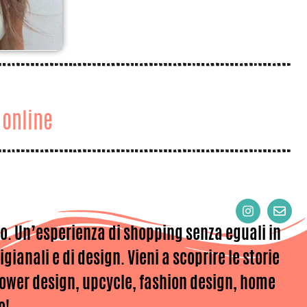
 online
MA
o. Un’esperienza di shopping senza eguali in
gianali e di design. Vieni a scoprire le storie
flower design, upcycle, fashion design, home