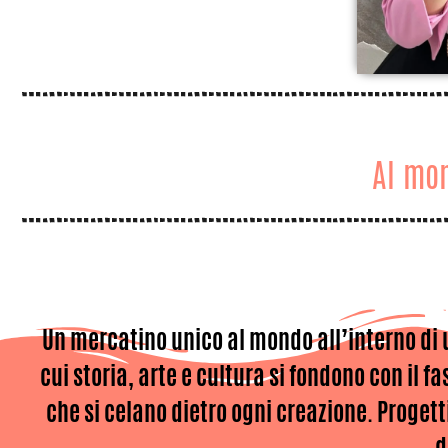
Al mom
F
Un mercatino unico al mondo all’interno di 
cui storia, arte e cultura si fondono con il f
che si celano dietro ogni creazione. Proget