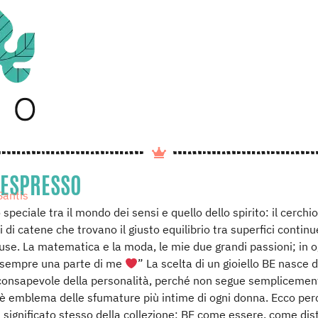
 ESPRESSO
Santis
speciale tra il mondo dei sensi e quello dello spirito: il cerchio,
i di catene che trovano il giusto equilibrio tra superfici continu
use. La matematica e la moda, le mie due grandi passioni; in o
è sempre una parte di me
” La scelta di un gioiello BE nasce 
consapevole della personalità, perché non segue semplicemen
è emblema delle sfumature più intime di ogni donna. Ecco pe
il significato stesso della collezione; BE come essere, come dis