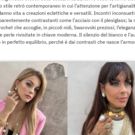
 stile retrò contemporaneo in cui l’attenzione per l’artigianali
danno vita a creazioni eclettiche e versatili. Incontri inconsueti
parentemente contrastanti come l’acciaio con il plexiglass; la 
rochet che accoglie, in piccoli nidi, Swarovski preziosi; l’eleganz
e perle rivisitate in chiave moderna. Il silenzio del bianco e l’a
 in perfetto equilibrio, perché è dai contrasti che nasce l’arm