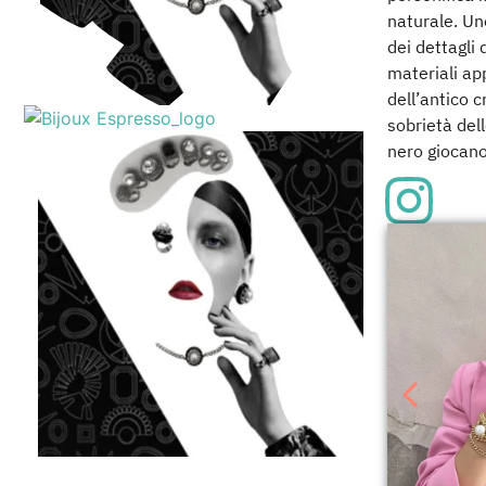
naturale. Uno
dei dettagli 
materiali ap
dell’antico c
sobrietà dell
nero giocano