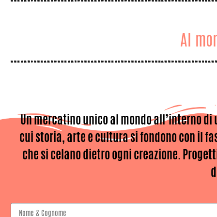
Al mom
F
Un mercatino unico al mondo all’interno di 
cui storia, arte e cultura si fondono con il f
che si celano dietro ogni creazione. Proget
d