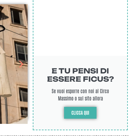
E TU PENSI DI
ESSERE FICUS?
Se vuoi esporre con noi al Circo
Massimo o sul sito allora
CLICCA QUI