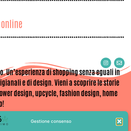
 online
MA
o. Un’esperienza di shopping senza eguali in
gianali e di design. Vieni a scoprire le storie
flower design, upcycle, fashion design, home
o!
Gestione consenso