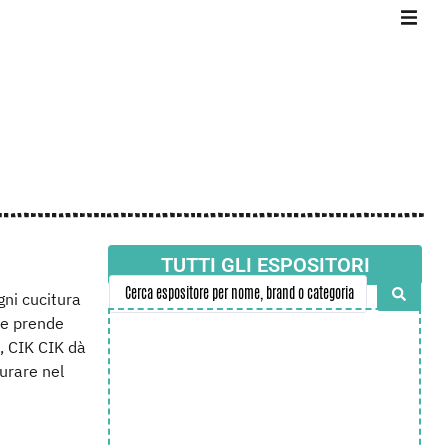
TUTTI GLI ESPOSITORI
Ogni cucitura
che prende
, CIK CIK dà
durare nel