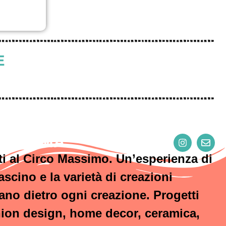
E
DI ROMA
i al Circo Massimo. Un’esperienza di
ascino e la varietà di creazioni
lano dietro ogni creazione. Progetti
shion design, home decor, ceramica,