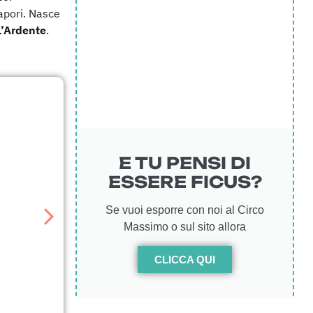
sapori. Nasce
L’Ardente
.
E TU PENSI DI
ESSERE FICUS?
Se vuoi esporre con noi al Circo
Massimo o sul sito allora
CLICCA QUI