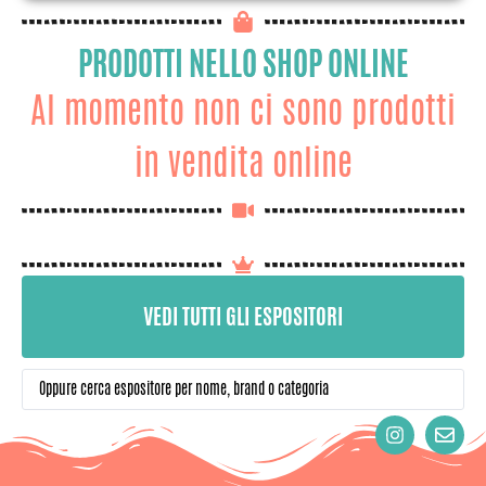
PRODOTTI NELLO SHOP ONLINE
Al momento non ci sono prodotti
in vendita online
VEDI TUTTI GLI ESPOSITORI