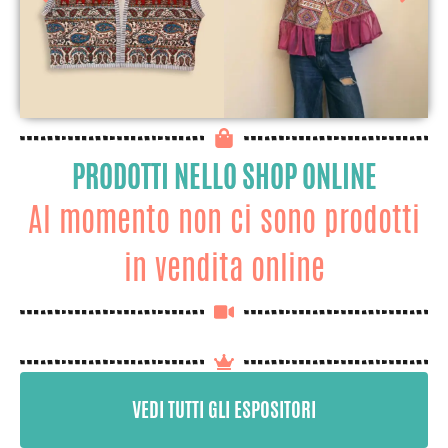
PRODOTTI NELLO SHOP ONLINE
Al momento non ci sono prodotti
in vendita online
VEDI TUTTI GLI ESPOSITORI