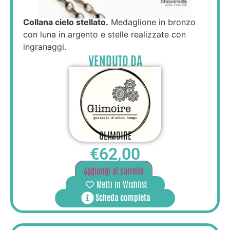
Collana cielo stellato.
Medaglione in bronzo
con luna in argento e stelle realizzate con
ingranaggi.
VENDUTO DA
GLIMOIRE
€
62,00
Aggiungi al carrello
Metti in Wishlist
Scheda completa