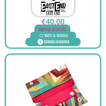
EAST END
€
40,00
Aggiungi al carrello
Metti in Wishlist
Scheda completa