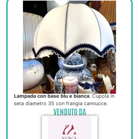
Lampada con base blu e bianca
. Cupola in
seta diametro 35 con frangia cannucce.
VENDUTO DA