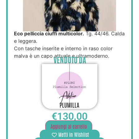
Eco pelliccia ciuffi multicolor.
Tg. 44/46. Calda
e leggera.
Con tasche inserite e interno in raso color
malva è un capo attuale e ultramoderno.
VENDUTO DA
PLUMILLA
€
130,00
Aggiungi al carrello
Metti in Wishlist