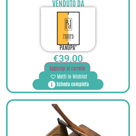
VENDUTO DA
PANUPA’
€
39,00
Aggiungi al carrello
Metti in Wishlist
Scheda completa