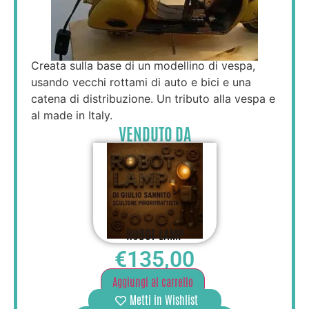
Creata sulla base di un modellino di vespa,
usando vecchi rottami di auto e bici e una
catena di distribuzione. Un tributo alla vespa e
al made in Italy.
VENDUTO DA
ROBOT LAMP
€
135,00
Aggiungi al carrello
Metti in Wishlist