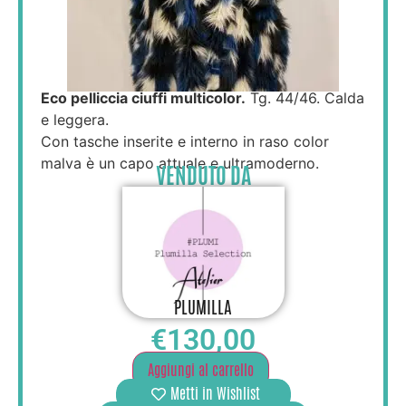
Eco pelliccia ciuffi multicolor.
Tg. 44/46. Calda
e leggera.
Con tasche inserite e interno in raso color
malva è un capo attuale e ultramoderno.
VENDUTO DA
PLUMILLA
€
130,00
Aggiungi al carrello
Metti in Wishlist