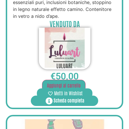
essenziali puri, inclusioni botaniche, stoppino
in legno naturale effetto camino. Contenitore
in vetro a nido d’ape.
VENDUTO DA
LULUART
€
50,00
Aggiungi al carrello
Metti in Wishlist
Scheda completa