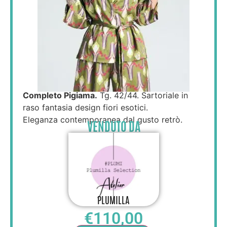
Completo Pigiama.
Tg. 42/44. Sartoriale in
raso fantasia design fiori esotici.
Eleganza contemporanea dal gusto retrò.
VENDUTO DA
PLUMILLA
€
110,00