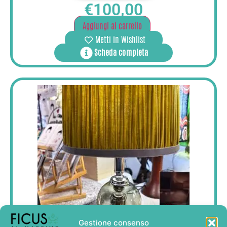
€
100,00
Aggiungi al carrello
Metti in Wishlist
Scheda completa
Gestione consenso