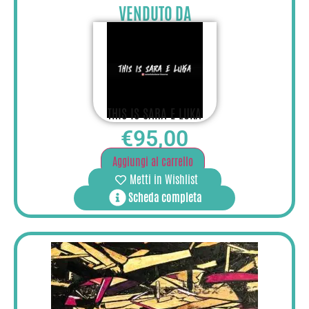
VENDUTO DA
THIS IS SARA E LUKA
€
95,00
Aggiungi al carrello
Metti in Wishlist
Scheda completa