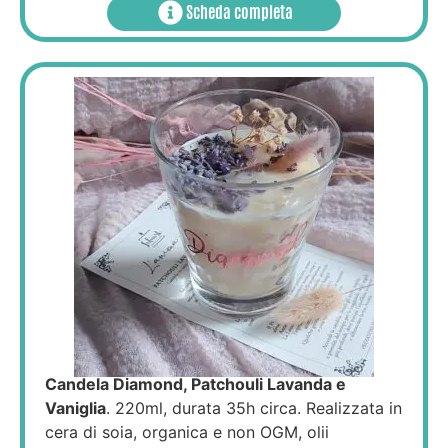
Scheda completa
Candela Diamond, Patchouli Lavanda e
Vaniglia
. 220ml, durata 35h circa. Realizzata in
cera di soia, organica e non OGM, olii