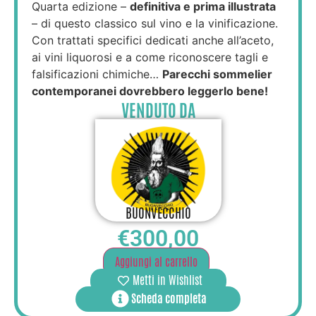
Quarta edizione –
definitiva e prima illustrata
– di questo classico sul vino e la vinificazione.
Con trattati specifici dedicati anche all’aceto,
ai vini liquorosi e a come riconoscere tagli e
falsificazioni chimiche…
Parecchi sommelier
contemporanei dovrebbero leggerlo bene!
VENDUTO DA
BUONVECCHIO
€
300,00
Aggiungi al carrello
Metti in Wishlist
Scheda completa