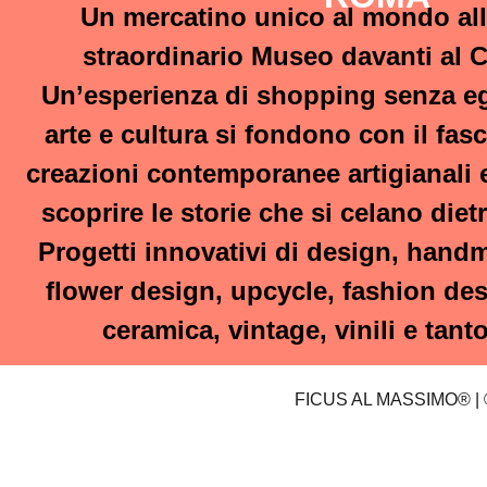
Un mercatino unico al mondo all
straordinario Museo davanti al 
Un’esperienza di shopping senza egu
arte e cultura si fondono con il fasc
creazioni contemporanee artigianali e
scoprire le storie che si celano diet
Progetti innovativi di design, handm
flower design, upcycle, fashion de
ceramica, vintage, vinili e tanto
FICUS AL MASSIMO® |