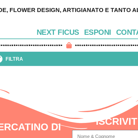
DE, FLOWER DESIGN, ARTIGIANATO E TANTO A
NEXT FICUS
ESPONI
CONTA
FILTRA
ISCRIVI
ERCATINO DI