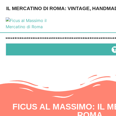
IL MERCATINO DI ROMA: VINTAGE, HANDMA
FICUS AL MASSIMO: IL M
ROMA