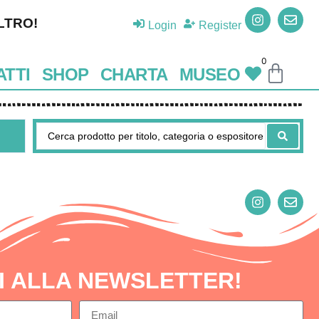
LTRO!
Login
Register
0
TTI
SHOP
CHARTA
MUSEO
TI ALLA NEWSLETTER!