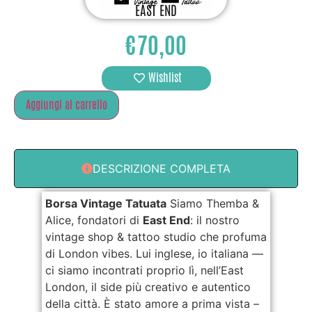
EAST END
€
70,00
Wishlist
Aggiungi al carrello
DESCRIZIONE COMPLETA
Borsa Vintage Tatuata
Siamo Themba &
Alice, fondatori di
East End
: il nostro
vintage shop & tattoo studio che profuma
di London vibes. Lui inglese, io italiana —
ci siamo incontrati proprio lì, nell’East
London, il side più creativo e autentico
della città. È stato amore a prima vista –