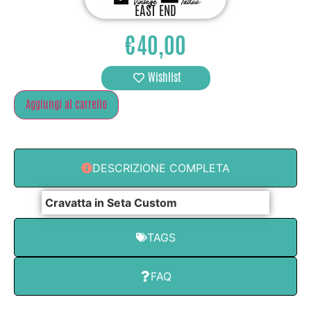
EAST END
€
40,00
Wishlist
Aggiungi al carrello
DESCRIZIONE COMPLETA
Cravatta in Seta Custom
TAGS
FAQ