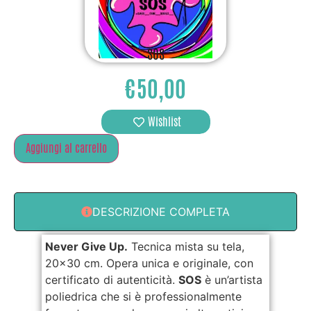
SOS
€
50,00
Wishlist
Aggiungi al carrello
DESCRIZIONE COMPLETA
Never Give Up.
Tecnica mista su tela,
20x30 cm. Opera unica e originale, con
certificato di autenticità.
SOS
è un’artista
poliedrica che si è professionalmente