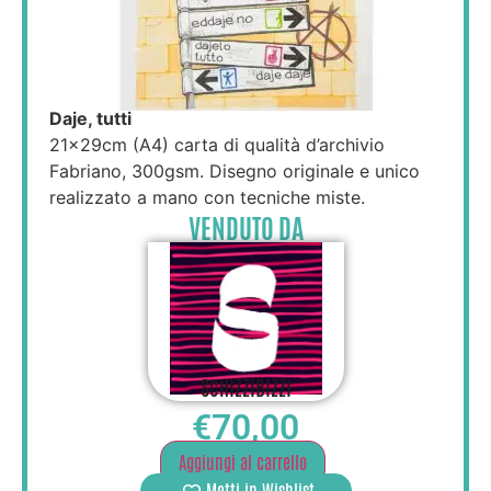
Daje, tutti
21×29cm (A4) carta di qualità d’archivio
Fabriano, 300gsm. Disegno originale e unico
realizzato a mano con tecniche miste.
VENDUTO DA
SCHIZZIBIZZI
€
70,00
Aggiungi al carrello