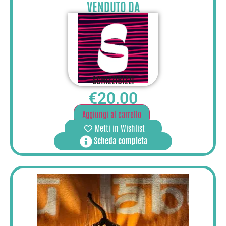
VENDUTO DA
SCHIZZIBIZZI
€
20,00
Aggiungi al carrello
Metti in Wishlist
Scheda completa