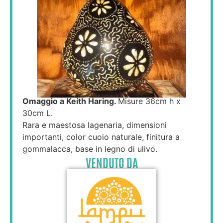
Omaggio a Keith Haring.
Misure 36cm h x
30cm L.
Rara e maestosa lagenaria, dimensioni
importanti, color cuoio naturale, finitura a
gommalacca, base in legno di ulivo.
VENDUTO DA