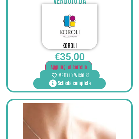
VENDUTO DA
KOROLI
€
35,00
Aggiungi al carrello
Metti in Wishlist
Scheda completa