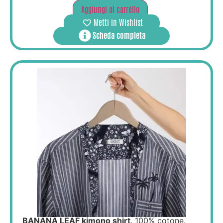
Aggiungi al carrello
Metti in Wishlist
Scheda completa
BANANA LEAF kimono shirt
. 100% cotone.