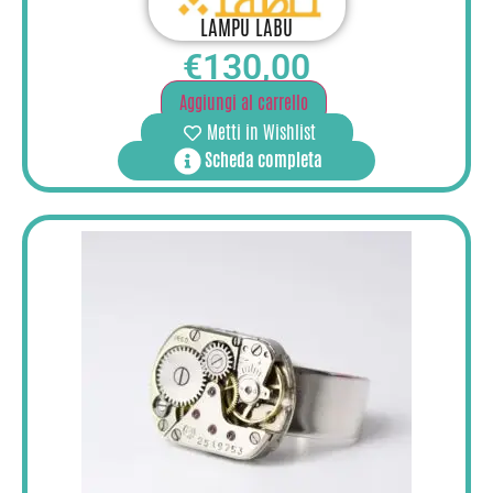
LAMPU LABU
€
130,00
Aggiungi al carrello
Metti in Wishlist
Scheda completa