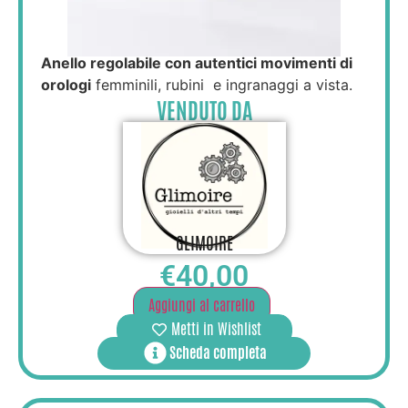
Anello regolabile con autentici movimenti di
orologi
femminili, rubini e ingranaggi a vista.
VENDUTO DA
GLIMOIRE
€
40,00
Aggiungi al carrello
Metti in Wishlist
Scheda completa