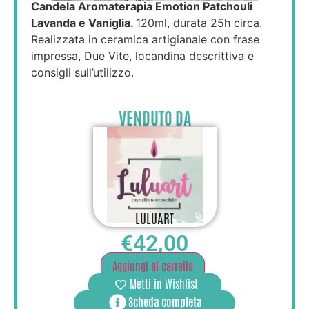
Candela Aromaterapia Emotion Patchouli
Lavanda e Vaniglia.
120ml, durata 25h circa.
Realizzata in ceramica artigianale con frase
impressa, Due Vite, locandina descrittiva e
consigli sull’utilizzo.
VENDUTO DA
LULUART
€
42,00
Aggiungi al carrello
Metti in Wishlist
Scheda completa