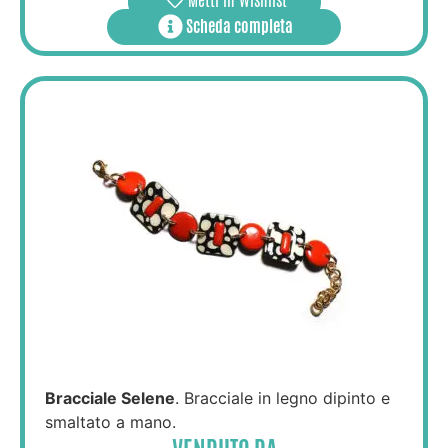
Metti in Wishlist
Scheda completa
Bracciale Selene
. Bracciale in legno dipinto e
smaltato a mano.