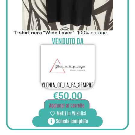
T-shirt nera “Wine Lover”
. 100% cotone.
VENDUTO DA
YLENIA_CE_LA_FA_SEMPRE
€
50,00
Aggiungi al carrello
Metti in Wishlist
Scheda completa