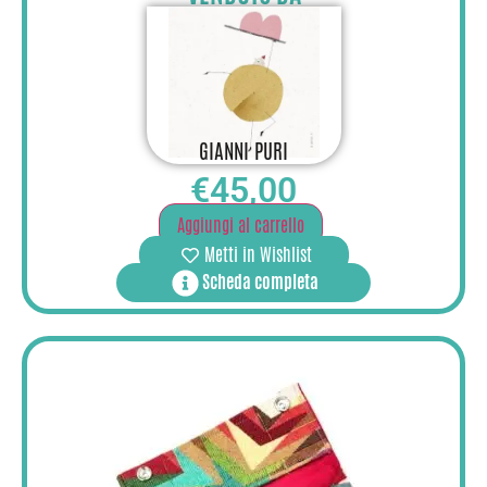
GIANNI PURI
€
45,00
Aggiungi al carrello
Metti in Wishlist
Scheda completa