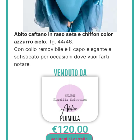
Abito caftano in raso seta e chiffon color
azzurro cielo
. Tg. 44/46.
Con collo removibile è il capo elegante e
sofisticato per occasioni dove vuoi farti
notare.
VENDUTO DA
PLUMILLA
€
120,00
Aggiungi al carrello