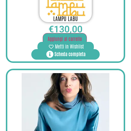
LAMPU LABU
€
130,00
Aggiungi al carrello
Metti in Wishlist
Scheda completa