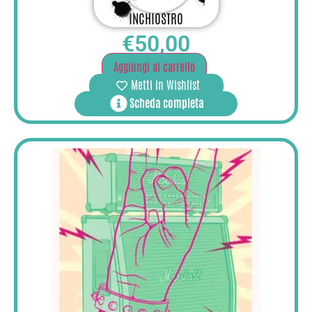
INCHIOSTRO
€
50,00
Aggiungi al carrello
Metti in Wishlist
Scheda completa