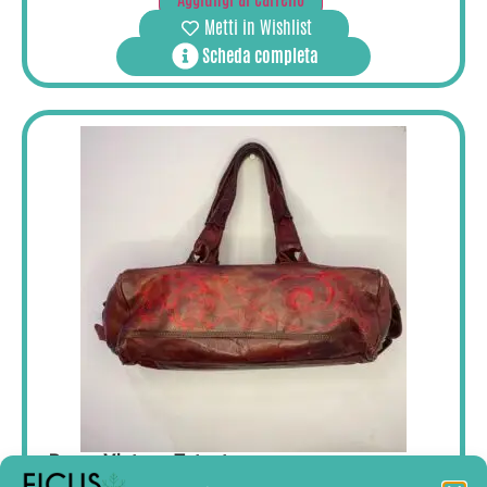
Metti in Wishlist
Scheda completa
Borsa Vintage Tatuata