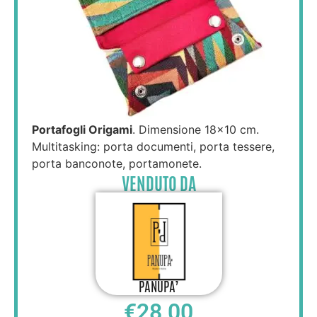
Portafogli Origami
. Dimensione 18×10 cm.
Multitasking: porta documenti, porta tessere,
porta banconote, portamonete.
VENDUTO DA
PANUPA’
€
28,00