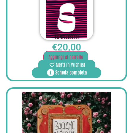
SCHIZZIBIZZI
€
20,00
Aggiungi al carrello
Metti in Wishlist
Scheda completa