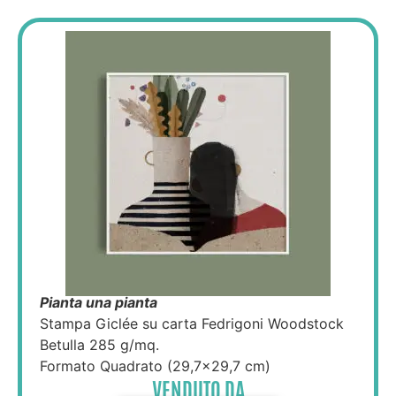
Pianta una pianta
Stampa Giclée su carta Fedrigoni Woodstock
Betulla 285 g/mq.
Formato Quadrato (29,7×29,7 cm)
VENDUTO DA